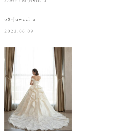
home
08-Juweel_2
08-Juweel_2
2023.06.09